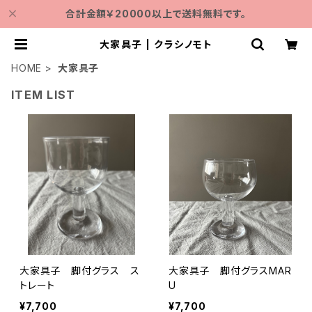
合計金額￥20000以上で送料無料です。
大家具子 | クラシノモト
HOME
大家具子
ITEM LIST
大家具子 脚付グラス ス
大家具子 脚付グラスMAR
トレート
U
¥7,700
¥7,700