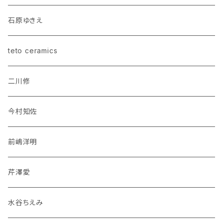
石原ゆきえ
teto ceramics
二川修
今村知佐
前嶋洋明
芹澤愛
水谷ちえみ