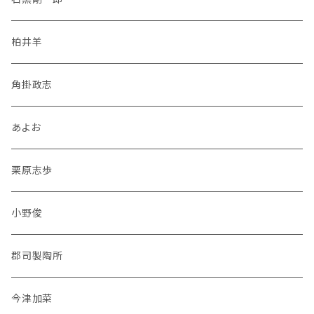
柏井羊
角掛政志
あよお
栗原志歩
小野俊
郡司製陶所
今津加菜