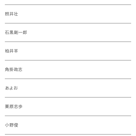
照井壮
石黒剛一郎
柏井羊
角掛政志
あよお
栗原志歩
小野俊