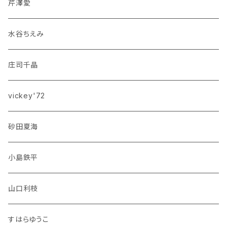
芹澤愛
水谷ちえみ
庄司千晶
vickey'72
砂田夏海
小島鉄平
山口利枝
すはらゆうこ