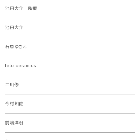
池田大介 陶展
池田大介
石原ゆきえ
teto ceramics
二川修
今村知佐
前嶋洋明