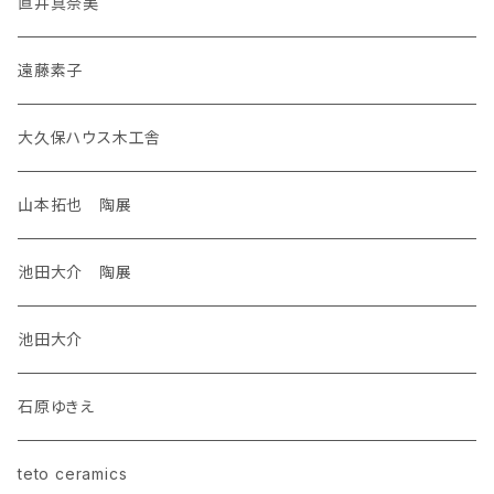
直井真奈美
遠藤素子
大久保ハウス木工舎
山本拓也 陶展
池田大介 陶展
池田大介
石原ゆきえ
teto ceramics