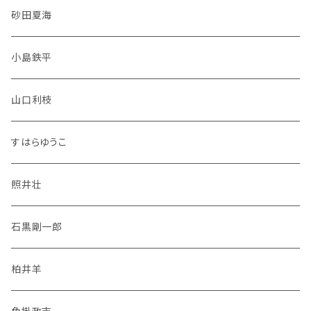
砂田夏海
小島鉄平
山口利枝
すはらゆうこ
照井壮
石黒剛一郎
柏井羊