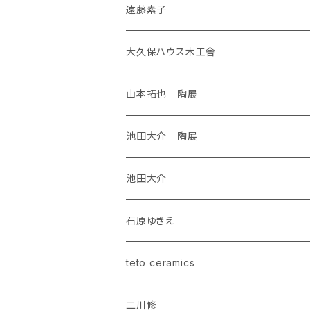
遠藤素子
大久保ハウス木工舎
山本拓也 陶展
池田大介 陶展
池田大介
石原ゆきえ
teto ceramics
二川修