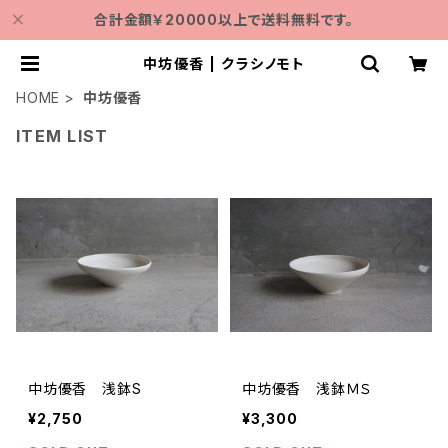
合計金額￥20000以上で送料無料です。
中坊優香 | クラシノモト
HOME
中坊優香
ITEM LIST
中坊優香 浅鉢S
中坊優香 浅鉢ＭＳ
¥2,750
¥3,300