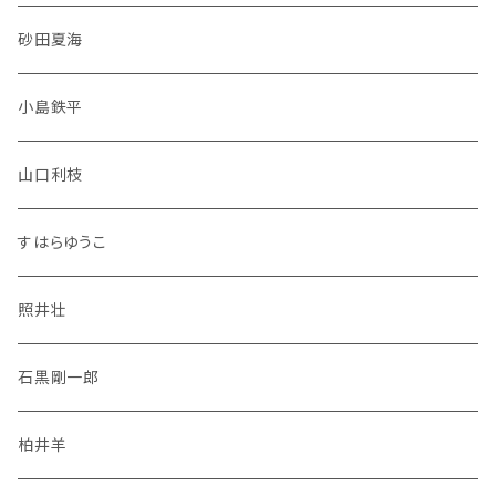
砂田夏海
小島鉄平
山口利枝
すはらゆうこ
照井壮
石黒剛一郎
柏井羊