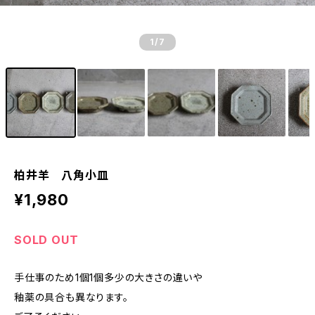
1
/7
柏井羊 八角小皿
¥1,980
SOLD OUT
手仕事のため1個1個多少の大きさの違いや
釉薬の具合も異なります。