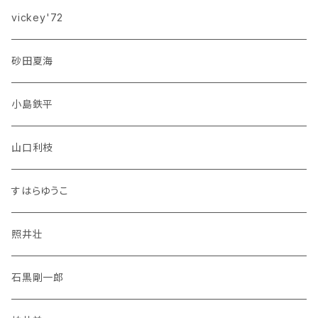
vickey'72
砂田夏海
小島鉄平
山口利枝
すはらゆうこ
照井壮
石黒剛一郎