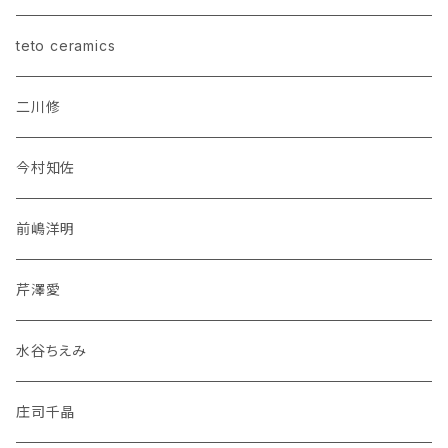
teto ceramics
二川修
今村知佐
前嶋洋明
芹澤愛
水谷ちえみ
庄司千晶