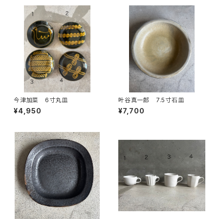
今津加菜 6寸丸皿
叶谷真一郎 7.5寸石皿
¥4,950
¥7,700