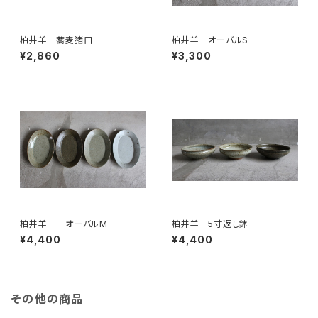
柏井羊 蕎麦猪口
柏井羊 オーバルS
¥2,860
¥3,300
柏井羊 オーバルM
柏井羊 5寸返し鉢
¥4,400
¥4,400
その他の商品