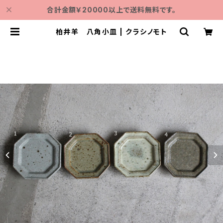
合計金額￥20000以上で送料無料です。
柏井羊 八角小皿 | クラシノモト