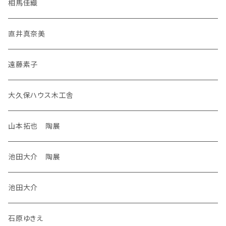
相馬佳織
直井真奈美
遠藤素子
大久保ハウス木工舎
山本拓也 陶展
池田大介 陶展
池田大介
石原ゆきえ