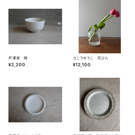
芹澤愛 碗
さこうゆうこ 花びん
¥2,200
¥12,100