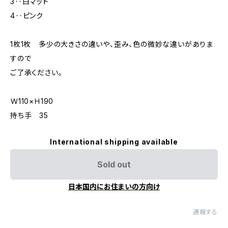
3‥白マット
4‥ピンク
1枚1枚 多少の大きさの違いや、歪み、色の微妙な違いがありま
すので
ご了承ください。
Ｗ110×Ｈ190
持ち手 35
International shipping available
Sold out
日本国内にお住まいの方向け
通報する