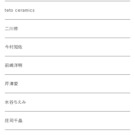
teto ceramics
二川修
今村知佐
前嶋洋明
芹澤愛
水谷ちえみ
庄司千晶