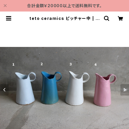
合計金額￥20000以上で送料無料です。
teto ceramics ピッチャー中 | ク
ラシノモト