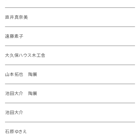
直井真奈美
遠藤素子
大久保ハウス木工舎
山本拓也 陶展
池田大介 陶展
池田大介
石原ゆきえ