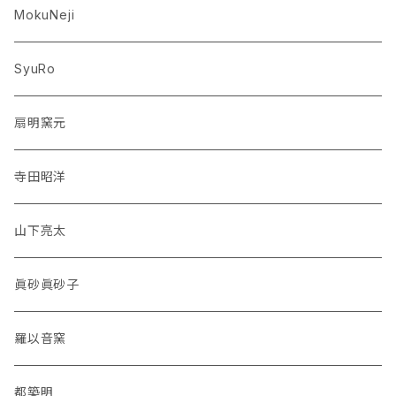
MokuNeji
SyuRo
扇明窯元
寺田昭洋
山下亮太
眞砂眞砂子
羅以音窯
都築明