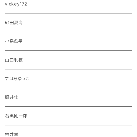
vickey'72
砂田夏海
小島鉄平
山口利枝
すはらゆうこ
照井壮
石黒剛一郎
柏井羊