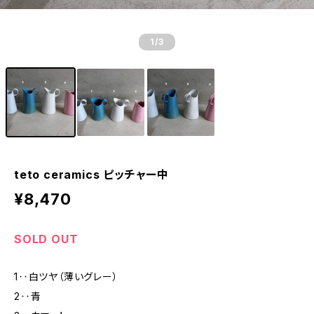
1
/3
teto ceramics ピッチャー中
¥8,470
SOLD OUT
1‥白ツヤ（薄いグレー）
2‥青