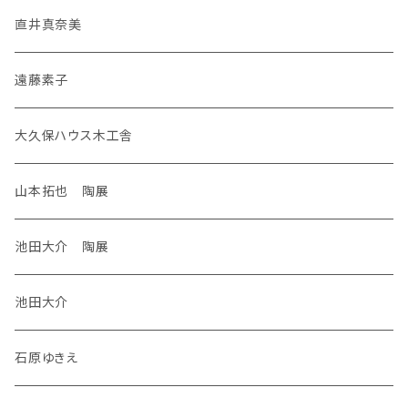
直井真奈美
遠藤素子
大久保ハウス木工舎
山本拓也 陶展
池田大介 陶展
池田大介
石原ゆきえ