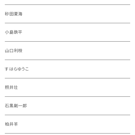
砂田夏海
小島鉄平
山口利枝
すはらゆうこ
照井壮
石黒剛一郎
柏井羊