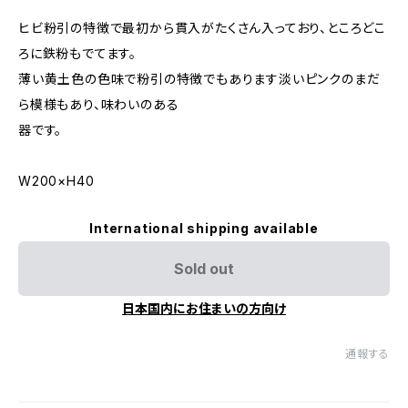
ヒビ粉引の特徴で最初から貫入がたくさん入っており、ところどこ
ろに鉄粉もでてます。
薄い黄土色の色味で粉引の特徴でもあります淡いピンクのまだ
ら模様もあり、味わいのある
器です。
W200×H40
International shipping available
Sold out
日本国内にお住まいの方向け
通報する