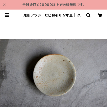
合計金額￥20000以上で送料無料です。
尾形アツシ ヒビ粉引6.5寸皿 | クラ
シノモト