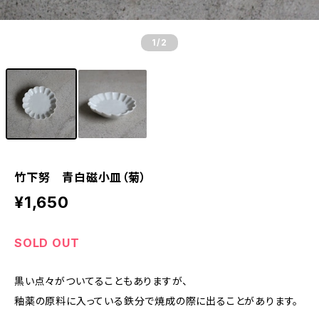
1
/2
竹下努 青白磁小皿（菊）
¥1,650
SOLD OUT
黒い点々がついてることもありますが、
釉薬の原料に入っている鉄分で焼成の際に出ることがあります。