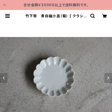
合計金額￥20000以上で送料無料です。
竹下努 青白磁小皿（菊） | クラシノ
モト