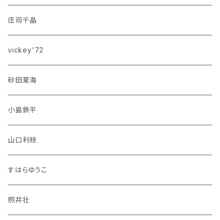
庄司千晶
vickey'72
砂田夏海
小島鉄平
山口利枝
すはらゆうこ
照井壮