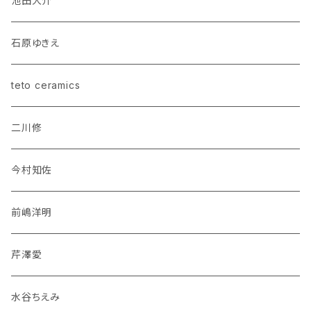
池田大介
石原ゆきえ
teto ceramics
二川修
今村知佐
前嶋洋明
芹澤愛
水谷ちえみ