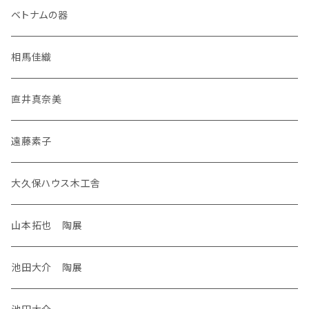
ベトナムの器
相馬佳織
直井真奈美
遠藤素子
大久保ハウス木工舎
山本拓也 陶展
池田大介 陶展