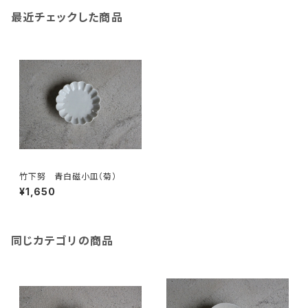
最近チェックした商品
竹下努 青白磁小皿（菊）
¥1,650
同じカテゴリの商品