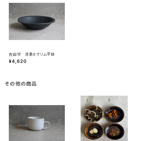
吉田学 漆黒6寸リム平鉢
¥4,620
その他の商品