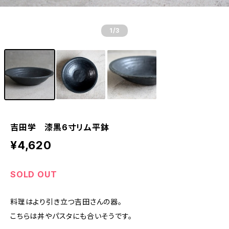
1
/3
吉田学 漆黒6寸リム平鉢
¥4,620
SOLD OUT
料理はより引き立つ吉田さんの器。
こちらは丼やパスタにも合いそうです。