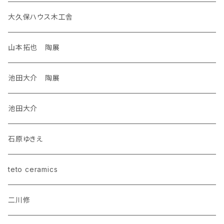
大久保ハウス木工舎
山本拓也 陶展
池田大介 陶展
池田大介
石原ゆきえ
teto ceramics
二川修