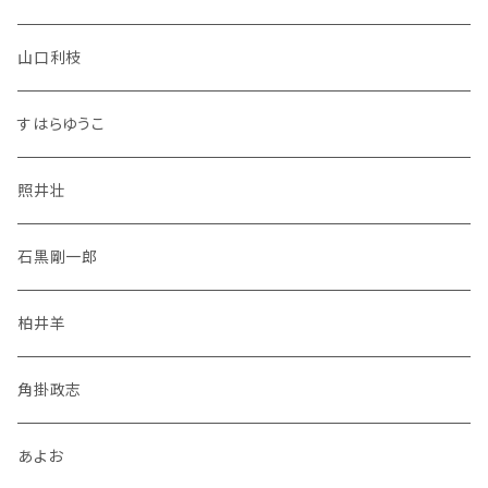
山口利枝
すはらゆうこ
照井壮
石黒剛一郎
柏井羊
角掛政志
あよお