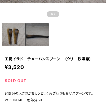
1
/2
工房イサド チャーハンスプーン （クリ 鉄媒染）
¥3,520
SOLD OUT
匙部分の大きさがちょうどよく舌ざわりも良いスプーンです。
W150×D40 匙部分60