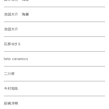
池田大介 陶展
池田大介
石原ゆきえ
teto ceramics
二川修
今村知佐
前嶋洋明