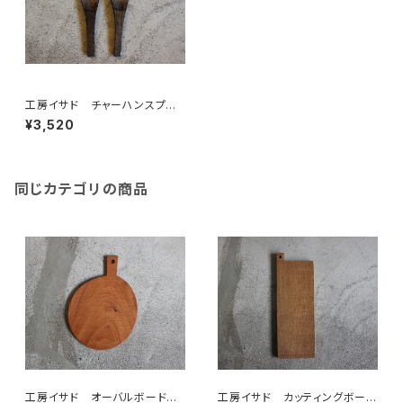
工房イサド チャーハンスプー
ン （クリ 鉄媒染）
¥3,520
同じカテゴリの商品
工房イサド オーバルボード
工房イサド カッティングボード