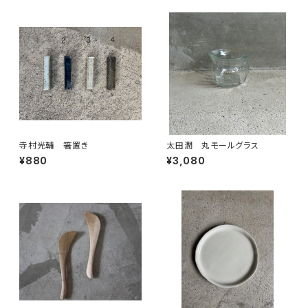
寺村光輔 箸置き
太田潤 丸モールグラス
¥880
¥3,080