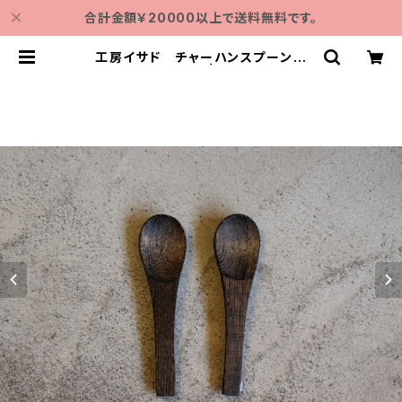
合計金額￥20000以上で送料無料です。
工房イサド チャーハンスプーン
（クリ 鉄媒染） | クラシノモト