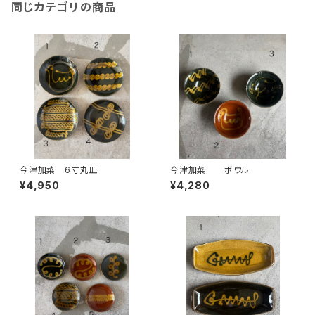
同じカテゴリの商品
今津加菜 6寸丸皿
今津加菜 ボウル
¥4,950
¥4,280