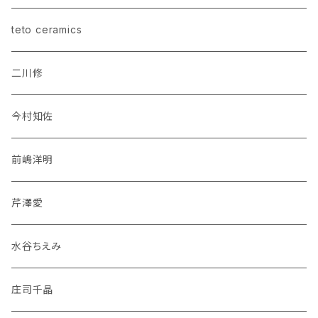
teto ceramics
二川修
今村知佐
前嶋洋明
芹澤愛
水谷ちえみ
庄司千晶