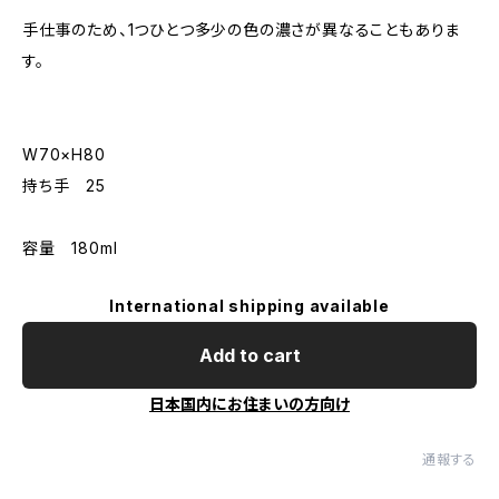
手仕事のため、1つひとつ多少の色の濃さが異なることもありま
す。
W70×H80
持ち手 25
容量 180ml
International shipping available
Add to cart
日本国内にお住まいの方向け
通報する