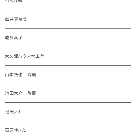
相馬佳織
直井真奈美
遠藤素子
大久保ハウス木工舎
山本拓也 陶展
池田大介 陶展
池田大介
石原ゆきえ