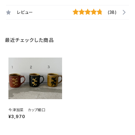
レビュー
(38)
最近チェックした商品
今津加菜 カップ細口
¥3,970