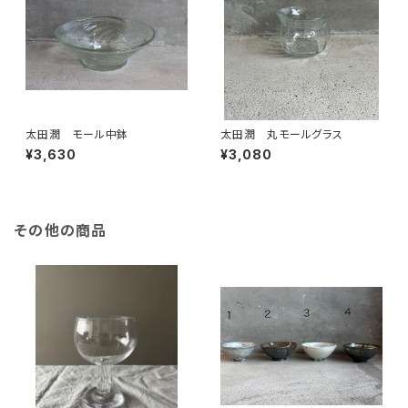
太田潤 モール中鉢
太田潤 丸モールグラス
¥3,630
¥3,080
その他の商品