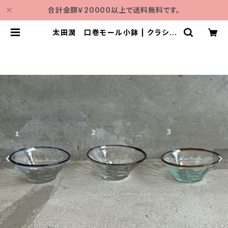
合計金額￥20000以上で送料無料です。
太田潤 口巻モール小鉢 | クラシノ
モト