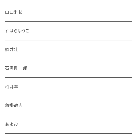
山口利枝
すはらゆうこ
照井壮
石黒剛一郎
柏井羊
角掛政志
あよお