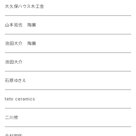
大久保ハウス木工舎
山本拓也 陶展
池田大介 陶展
池田大介
石原ゆきえ
teto ceramics
二川修
今村知佐