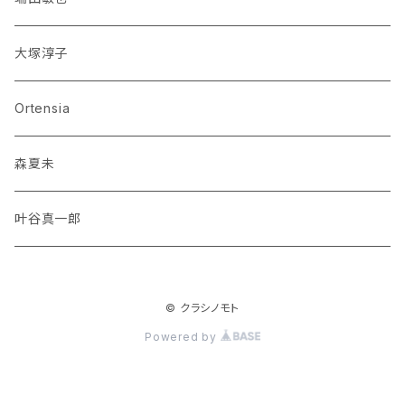
大塚淳子
Ortensia
森夏未
叶谷真一郎
© クラシノモト
Powered by