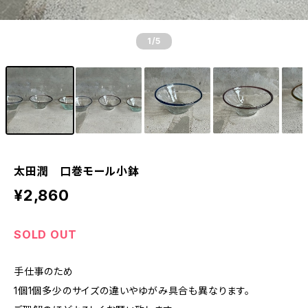
1
/5
太田潤 口巻モール小鉢
¥2,860
SOLD OUT
手仕事のため
1個1個多少のサイズの違いやゆがみ具合も異なります。