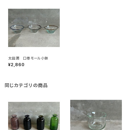
太田潤 口巻モール小鉢
¥2,860
同じカテゴリの商品